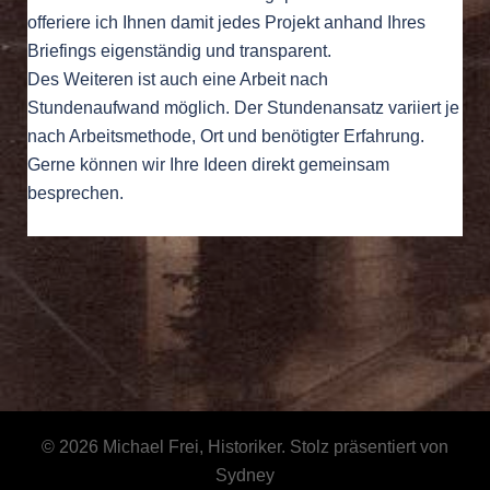
offeriere ich Ihnen damit jedes Projekt anhand Ihres
Briefings eigenständig und transparent.
Des Weiteren ist auch eine Arbeit nach
Stundenaufwand möglich. Der Stundenansatz variiert je
nach Arbeitsmethode, Ort und benötigter Erfahrung.
Gerne können wir Ihre Ideen direkt gemeinsam
besprechen.
© 2026 Michael Frei, Historiker. Stolz präsentiert von
Sydney