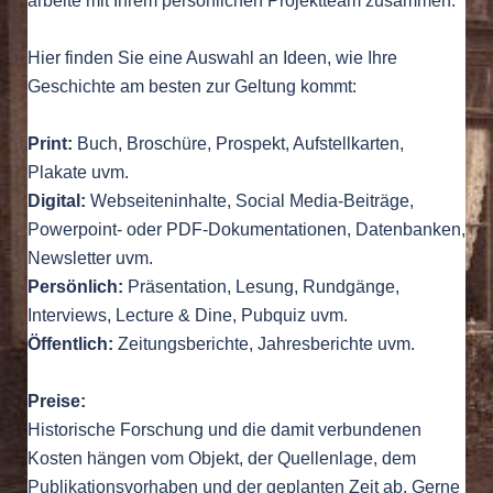
arbeite mit Ihrem persönlichen Projektteam zusammen.
Hier finden Sie eine Auswahl an Ideen, wie Ihre
Geschichte am besten zur Geltung kommt:
Print:
Buch, Broschüre, Prospekt, Aufstellkarten,
Plakate uvm.
Digital:
Webseiteninhalte, Social Media-Beiträge,
Powerpoint- oder PDF-Dokumentationen, Datenbanken,
Newsletter uvm.
Persönlich:
Präsentation, Lesung, Rundgänge,
Interviews, Lecture & Dine, Pubquiz uvm.
Öffentlich:
Zeitungsberichte, Jahresberichte uvm.
Preise:
Historische Forschung und die damit verbundenen
Kosten hängen vom Objekt, der Quellenlage, dem
Publikationsvorhaben und der geplanten Zeit ab. Gerne