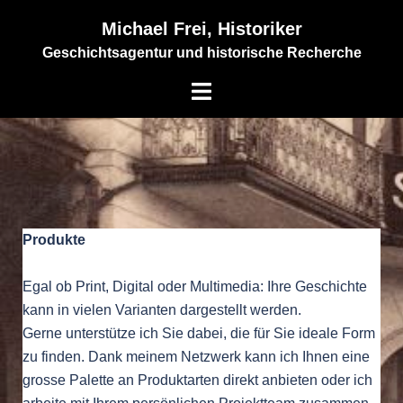
Michael Frei, Historiker
Geschichtsagentur und historische Recherche
Produkte
Egal ob Print, Digital oder Multimedia: Ihre Geschichte
kann in vielen Varianten dargestellt werden.
Gerne unterstütze ich Sie dabei, die für Sie ideale Form
zu finden. Dank meinem Netzwerk kann ich Ihnen eine
grosse Palette an Produktarten direkt anbieten oder ich