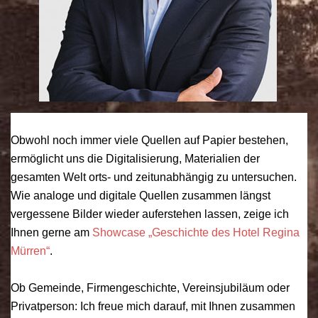
Obwohl noch immer viele Quellen auf Papier bestehen,
ermöglicht uns die Digitalisierung, Materialien der
gesamten Welt orts- und zeitunabhängig zu untersuchen.
Wie analoge und digitale Quellen zusammen längst
vergessene Bilder wieder auferstehen lassen, zeige ich
Ihnen gerne am
Showcase „Geschichte des Hotel Regina
Mürren“
.
Ob Gemeinde, Firmengeschichte, Vereinsjubiläum oder
Privatperson: Ich freue mich darauf, mit Ihnen zusammen