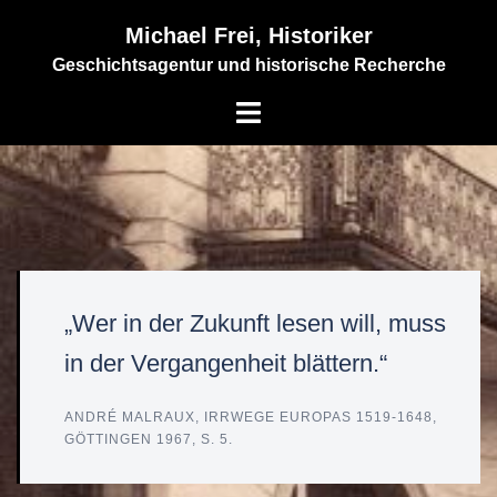
Zum
Michael Frei, Historiker
Inhalt
Geschichtsagentur und historische Recherche
springen
Menü
umschalten
„Wer in der Zukunft lesen will, muss
in der Vergangenheit blättern.“
ANDRÉ MALRAUX, IRRWEGE EUROPAS 1519-1648,
GÖTTINGEN 1967, S. 5.